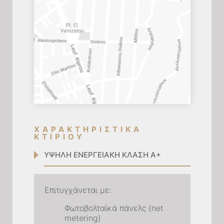
ΧΑΡΑΚΤΗΡΙΣΤΙΚΑ
ΚΤΙΡΙΟΥ
ΥΨΗΛΗ ΕΝΕΡΓΕΙΑΚΗ ΚΛΑΣΗ Α+
Eπιτυγχάνεται με:
Φωτοβολταϊκά πάνελς (net
metering)