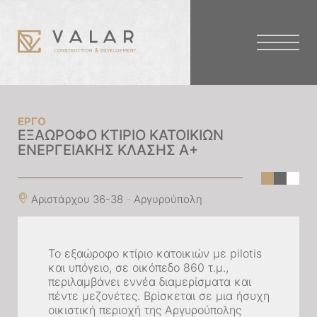
Skip
to
content
ΕΡΓΟ
EΞΑΩΡΟΦΟ ΚΤΙΡΙΟ ΚΑΤΟΙΚΙΩΝ
ΕΝΕΡΓΕΙΑΚΗΣ ΚΛΑΣΗΣ Α+
Αριστάρχου 36-38
-
Αργυρούπολη
Το εξαώροφο κτίριο κατοικιών με pilotis
και υπόγειο, σε οικόπεδο 860 τ.μ.,
περιλαμβάνει εννέα διαμερίσματα και
πέντε μεζονέτες. Βρίσκεται σε μια ήσυχη
οικιστική περιοχή της Αργυρούπολης