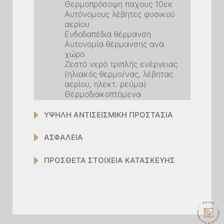
Θερμοπρόσοψη παχους 10εκ
Αυτόνομους λέβητες φυσικού
αερίου
Ενδοδαπέδια θέρμανση
Αυτονομία θέρμανσης ανά
χώρο
Ζεστό νερό τριπλής ενέργειας
(ηλιακός θερμο/νας, λέβητας
αερίου, ηλεκτ. ρεύμα)
Θερμοδιακοπτόμενα
κουφώματα αλουμινίου
χαμηλής θερμικής
ΥΨΗΛΗ ΑΝΤΙΣΕΙΣΜΙΚΗ ΠΡΟΣΤΑΣΙΑ
αγωγιμότητας και
υαλοπίνακες χαμηλού
ΑΣΦΑΛΕΙΑ
συντελεστή
θερμοπερατότητας
ΠΡΟΣΘΕΤΑ ΣΤΟΙΧΕΙΑ ΚΑΤΑΣΚΕΥΗΣ