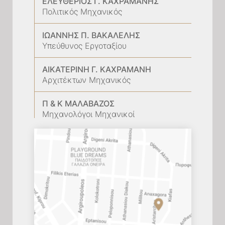
ΕΛΕΥΘΈΡΙΟΣ Γ. ΚΑΧΡΑΜΆΝΗΣ
Πολιτικός Μηχανικός
ΙΩΆΝΝΗΣ Π. ΒΑΚΑΛΈΛΗΣ
Υπεύθυνος Εργοταξίου
ΑΙΚΑΤΕΡΊΝΗ Γ. ΚΑΧΡΑΜΆΝΗ
Αρχιτέκτων Μηχανικός
Π & Κ ΜΑΛΑΒΆΖΟΣ
Μηχανολόγοι Μηχανικοί